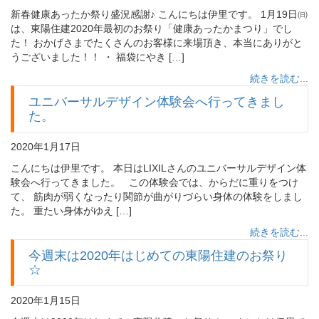
新春健康あったか祭り盛況感謝♪ こんにちは伊里です。 1月19日㈰
は、東陽住建2020年最初のお祭り「健康あったかまつり」でし
た！ おかげさまでたくさんのお客様に来場頂き、本当にありがと
うございました！！ ・ 福袋にやき […]
続きを読む...
ユニバーサルデザイン体験会へ行ってきまし
た。
2020年1月17日
こんにちは伊里です。 本日はLIXILさんのユニバーサルデザイン体
験会へ行ってきました。 この体験会では、からだに重りをつけ
て、 筋肉が弱くなったり関節が曲がりづらい身体の体験をしまし
た。 重たい身体がゆえ […]
続きを読む...
今週末は2020年はじめての東陽住建のお祭り
☆
2020年1月15日