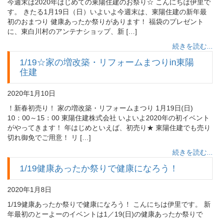
今週末は2020年はじめての東陽住建のお祭り☆ こんにちは伊里で
す。 きたる1月19日（日）いよいよ今週末は、東陽住建の新年最
初のおまつり 健康あったか祭りがあります！ 福袋のプレゼント
に、東白川村のアンテナショップ、新 […]
続きを読む...
1/19☆家の増改築・リフォームまつりin東陽
住建
2020年1月10日
！新春初売り！ 家の増改築・リフォームまつり 1月19日(日)
10：00～15：00 東陽住建株式会社 いよいよ2020年の初イベント
がやってきます！ 年はじめといえば、初売り★ 東陽住建でも売り
切れ御免でご用意！ リ […]
続きを読む...
1/19健康あったか祭りで健康になろう！
2020年1月8日
1/19健康あったか祭りで健康になろう！ こんにちは伊里です。 新
年最初のとーよーのイベントは1／19(日)の健康あったか祭りで