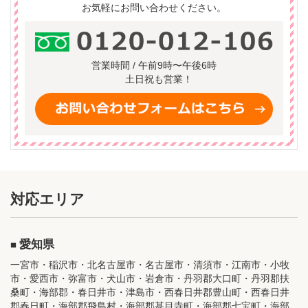
お気軽にお問い合わせください。
営業時間 / 午前9時〜午後6時
土日祝も営業！
対応エリア
愛知県
一宮市・稲沢市・北名古屋市・名古屋市・清須市・江南市・小牧
市・愛西市・弥富市・犬山市・岩倉市・丹羽郡大口町・丹羽郡扶
桑町・海部郡・春日井市・津島市・西春日井郡豊山町・西春日井
郡春日町・海部郡飛島村・海部郡甚目寺町・海部郡七宝町・海部