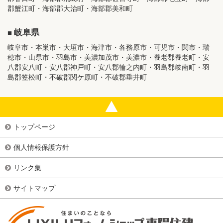
郡蟹江町・海部郡大治町・海部郡美和町
岐阜県
岐阜市・本巣市・大垣市・海津市・各務原市・可児市・関市・瑞
穂市・山県市・羽島市・美濃加茂市・美濃市・養老郡養老町・安
八郡安八町・安八郡神戸町・安八郡輪之内町・羽島郡岐南町・羽
島郡笠松町・不破郡関ケ原町・不破郡垂井町
トップページ
個人情報保護方針
リンク集
サイトマップ