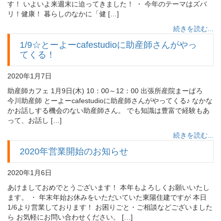
す！ いよいよ来週末に迫ってきました！ ・ 今年のテーマはズバ
リ！健康！ 暮らしのなかに「健 […]
続きを読む...
1/9☆とーよーcafestudioに助産師さんがやっ
てくる！
2020年1月7日
助産師カフェ 1月9日(木) 10：00～12：00 出張所産院まーぱろ
今川助産師 とーよーcafestudioに助産師さんがやってくる♪ なかな
かお話しする機会のない助産師さん。 でも知識は豊富で経験もあ
って、お話し […]
続きを読む...
2020年営業開始のお知らせ
2020年1月6日
あけましておめでとうございます！ 本年もよろしくお願いいたし
ます。 ・ 年末年始お休みをいただいていた東陽住建ですが 本日
1/6より営業しております！ お困りごと・ご相談などございました
ら お気軽にお問い合わせください。 […]