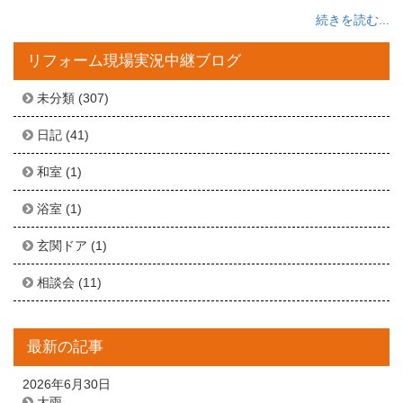
続きを読む...
リフォーム現場実況中継ブログ
未分類
(307)
日記
(41)
和室
(1)
浴室
(1)
玄関ドア
(1)
相談会
(11)
最新の記事
2026年6月30日
大雨