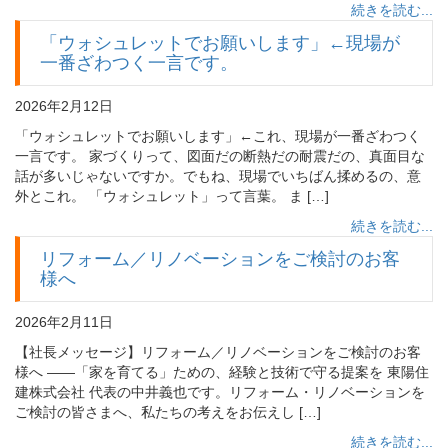
続きを読む...
「ウォシュレットでお願いします」←現場が
一番ざわつく一言です。
2026年2月12日
「ウォシュレットでお願いします」←これ、現場が一番ざわつく
一言です。 家づくりって、図面だの断熱だの耐震だの、真面目な
話が多いじゃないですか。でもね、現場でいちばん揉めるの、意
外とこれ。 「ウォシュレット」って言葉。 ま […]
続きを読む...
リフォーム／リノベーションをご検討のお客
様へ
2026年2月11日
【社長メッセージ】リフォーム／リノベーションをご検討のお客
様へ ――「家を育てる」ための、経験と技術で守る提案を 東陽住
建株式会社 代表の中井義也です。リフォーム・リノベーションを
ご検討の皆さまへ、私たちの考えをお伝えし […]
続きを読む...