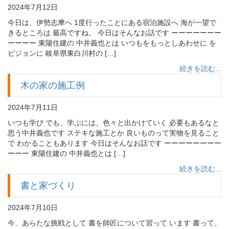
2024年7月12日
今日は、伊勢志摩へ 1度行ったことにある宿泊施設へ 海が一望で
きるところは 最高ですね。 今日はそんなお話です ーーーーーーー
ーーーー 東陽住建の 中井義也とは いつもをもっとしあわせに を
ビジョンに 岐阜県東白川村の […]
続きを読む...
木の家の施工例
2024年7月11日
いつも学び でも、学ぶには、色々と出かけていく 必要もあるなと
思う中井義也です ステキな施工とか 良いものって実物を見ること
で わかることもあります 今日はそんなお話です ーーーーーーーー
ーーー 東陽住建の 中井義也とは […]
続きを読む...
書と家づくり
2024年7月10日
今、あらたな挑戦として 書を師匠について習って います 書って、