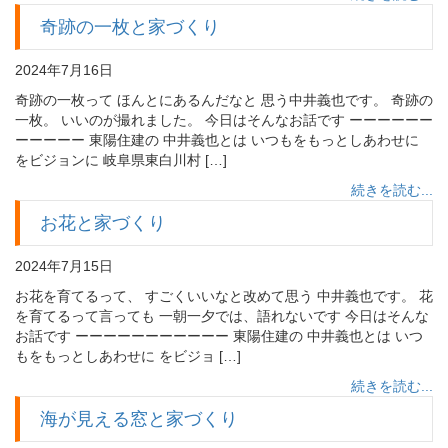
奇跡の一枚と家づくり
2024年7月16日
奇跡の一枚って ほんとにあるんだなと 思う中井義也です。 奇跡の
一枚。 いいのが撮れました。 今日はそんなお話です ーーーーーー
ーーーーー 東陽住建の 中井義也とは いつもをもっとしあわせに
をビジョンに 岐阜県東白川村 […]
続きを読む...
お花と家づくり
2024年7月15日
お花を育てるって、 すごくいいなと改めて思う 中井義也です。 花
を育てるって言っても 一朝一夕では、語れないです 今日はそんな
お話です ーーーーーーーーーーー 東陽住建の 中井義也とは いつ
もをもっとしあわせに をビジョ […]
続きを読む...
海が見える窓と家づくり