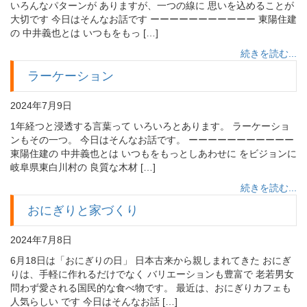
いろんなパターンが ありますが、一つの線に 思いを込めることが
大切です 今日はそんなお話です ーーーーーーーーーーー 東陽住建
の 中井義也とは いつもをもっ […]
続きを読む...
ラーケーション
2024年7月9日
1年経つと浸透する言葉って いろいろとあります。 ラーケーショ
ンもその一つ。 今日はそんなお話です。 ーーーーーーーーーーー
東陽住建の 中井義也とは いつもをもっとしあわせに をビジョンに
岐阜県東白川村の 良質な木材 […]
続きを読む...
おにぎりと家づくり
2024年7月8日
6月18日は「おにぎりの日」 日本古来から親しまれてきた おにぎ
りは、手軽に作れるだけでなく バリエーションも豊富で 老若男女
問わず愛される国民的な食べ物です。 最近は、おにぎりカフェも
人気らしい です 今日はそんなお話 […]