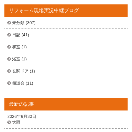
リフォーム現場実況中継ブログ
未分類
(307)
日記
(41)
和室
(1)
浴室
(1)
玄関ドア
(1)
相談会
(11)
最新の記事
2026年6月30日
大雨