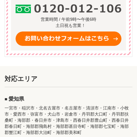
営業時間 / 午前9時〜午後6時
土日祝も営業！
対応エリア
愛知県
一宮市・稲沢市・北名古屋市・名古屋市・清須市・江南市・小牧
市・愛西市・弥富市・犬山市・岩倉市・丹羽郡大口町・丹羽郡扶
桑町・海部郡・春日井市・津島市・西春日井郡豊山町・西春日井
郡春日町・海部郡飛島村・海部郡甚目寺町・海部郡七宝町・海部
郡蟹江町・海部郡大治町・海部郡美和町