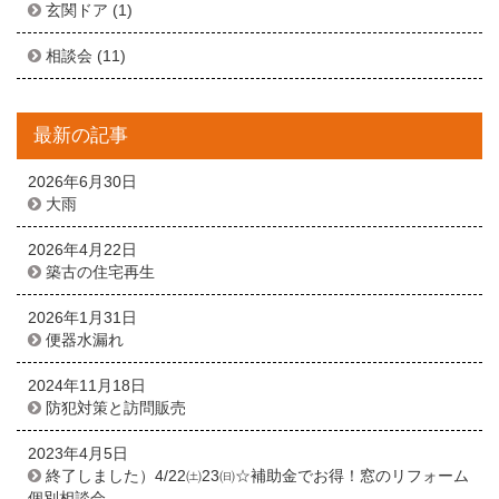
玄関ドア
(1)
相談会
(11)
最新の記事
2026年6月30日
大雨
2026年4月22日
築古の住宅再生
2026年1月31日
便器水漏れ
2024年11月18日
防犯対策と訪問販売
2023年4月5日
終了しました）4/22㈯23㈰☆補助金でお得！窓のリフォーム
個別相談会