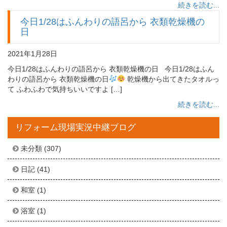
続きを読む...
今日1/28はふんわりの語呂から 衣類乾燥機の
日
2021年1月28日
今日1/28はふんわりの語呂から 衣類乾燥機の日 今日1/28はふん
わりの語呂から 衣類乾燥機の日
乾燥機から出てきたタオルっ
て ふわふわで気持ちいいですよ […]
続きを読む...
リフォーム現場実況中継ブログ
未分類
(307)
日記
(41)
和室
(1)
浴室
(1)