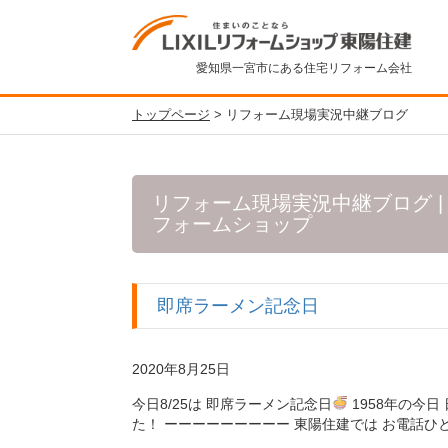
愛知県一宮市にある住宅リフォーム会社
トップページ
>
リフォーム現場実況中継ブログ
リフォーム現場実況中継ブログ | 
フォームショップ
即席ラーメン記念日
2020年8月25日
今日8/25は 即席ラーメン記念日
1958年の今
た！ ーーーーーーーーー 東陽住建では お電話ひとつ