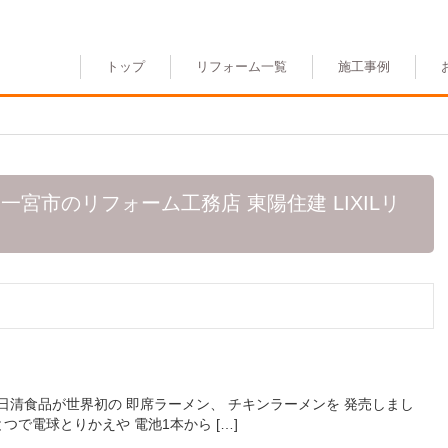
トップ
リフォーム一覧
施工事例
一宮市のリフォーム工務店 東陽住建 LIXILリ
日 日清食品が世界初の 即席ラーメン、 チキンラーメンを 発売しまし
で電球とりかえや 電池1本から […]