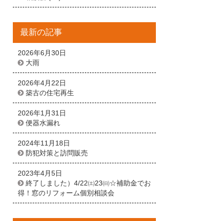
最新の記事
2026年6月30日
大雨
2026年4月22日
築古の住宅再生
2026年1月31日
便器水漏れ
2024年11月18日
防犯対策と訪問販売
2023年4月5日
終了しました）4/22㈯23㈰☆補助金でお
得！窓のリフォーム個別相談会