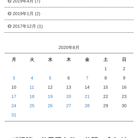
2019年4月
(7)
2019年1月
(2)
2017年12月
(1)
2020年8月
月
火
水
木
金
土
日
1
2
3
4
5
6
7
8
9
10
11
12
13
14
15
16
17
18
19
20
21
22
23
24
25
26
27
28
29
30
31