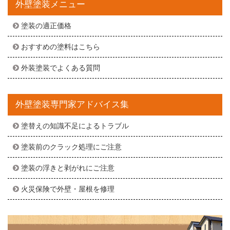
外壁塗装メニュー
塗装の適正価格
おすすめの塗料はこちら
外装塗装でよくある質問
外壁塗装専門家アドバイス集
塗替えの知識不足によるトラブル
塗装前のクラック処理にご注意
塗装の浮きと剥がれにご注意
火災保険で外壁・屋根を修理