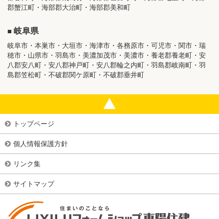
郡蟹江町・海部郡大治町・海部郡美和町
岐阜県
岐阜市・本巣市・大垣市・海津市・各務原市・可児市・関市・瑞
穂市・山県市・羽島市・美濃加茂市・美濃市・養老郡養老町・安
八郡安八町・安八郡神戸町・安八郡輪之内町・羽島郡岐南町・羽
島郡笠松町・不破郡関ケ原町・不破郡垂井町
トップページ
個人情報保護方針
リンク集
サイトマップ