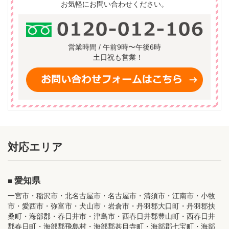
お気軽にお問い合わせください。
営業時間 / 午前9時〜午後6時
土日祝も営業！
対応エリア
愛知県
一宮市・稲沢市・北名古屋市・名古屋市・清須市・江南市・小牧
市・愛西市・弥富市・犬山市・岩倉市・丹羽郡大口町・丹羽郡扶
桑町・海部郡・春日井市・津島市・西春日井郡豊山町・西春日井
郡春日町・海部郡飛島村・海部郡甚目寺町・海部郡七宝町・海部