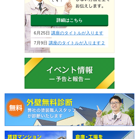
詳細はこちら
6月25日
講座のタイトルが入ります
7月9日
講座のタイトルが入ります２