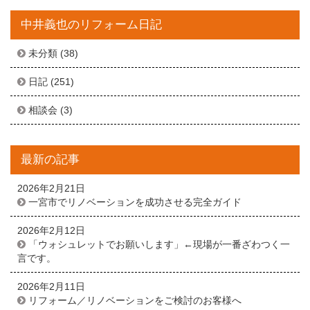
中井義也のリフォーム日記
未分類
(38)
日記
(251)
相談会
(3)
最新の記事
2026年2月21日
一宮市でリノベーションを成功させる完全ガイド
2026年2月12日
「ウォシュレットでお願いします」←現場が一番ざわつく一
言です。
2026年2月11日
リフォーム／リノベーションをご検討のお客様へ