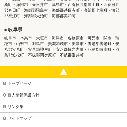
桑町・海部郡・春日井市・津島市・西春日井郡豊山町・西春日井
郡春日町・海部郡飛島村・海部郡甚目寺町・海部郡七宝町・海部
郡蟹江町・海部郡大治町・海部郡美和町
岐阜県
岐阜市・本巣市・大垣市・海津市・各務原市・可児市・関市・瑞
穂市・山県市・羽島市・美濃加茂市・美濃市・養老郡養老町・安
八郡安八町・安八郡神戸町・安八郡輪之内町・羽島郡岐南町・羽
島郡笠松町・不破郡関ケ原町・不破郡垂井町
トップページ
個人情報保護方針
リンク集
サイトマップ