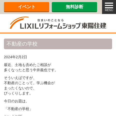
メ
イベント
無料診断
ニ
MENU
ュ
ー
不動産の学校
2024年2月2日
最近、土地も含めたご相談が
多くなったと思う中井義也です。
そういえばですが、
不動産のことって、学ぶ機会が
まったくないので、
びっくりします。
今日のお題は、
「不動産の学校」