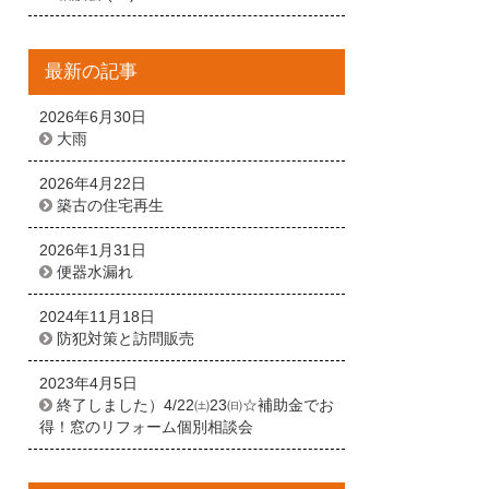
最新の記事
2026年6月30日
大雨
2026年4月22日
築古の住宅再生
2026年1月31日
便器水漏れ
2024年11月18日
防犯対策と訪問販売
2023年4月5日
終了しました）4/22㈯23㈰☆補助金でお
得！窓のリフォーム個別相談会