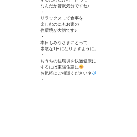
なんだか贅沢気分ですね♪
・
リラックスして食事を
楽しむのにもお家の
住環境が大切です♪
・
本日もみなさまにとって
素敵な1日になりますように。
・
おうちの住環境を快適健康に
するには東陽住建に
お気軽にご相談くださいネ
・