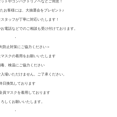
セットやコンパクトリノベなどご用意！
たお客様には、大抽選会をプレゼント♪
なスタッフが丁寧に対応いたします！
やお電話などでのご相談も受け付けております。
・
大防止対策にご協力ください＞
はマスクの着用をお願いいたします
消毒、検温にご協力ください
ご入場いただけません。ご了承ください。
終日換気しております
全員マスクを着用しております
よろしくお願いいたします。
・