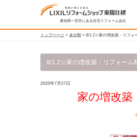
愛知県一宮市にある住宅リフォーム会社
トップページ
>
未分類
>
8/1.2☆家の増改築・リフ
8/1.2☆家の増改築・リフォーム
2020年7月27日
家の増改築