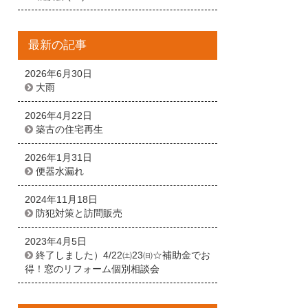
最新の記事
2026年6月30日
大雨
2026年4月22日
築古の住宅再生
2026年1月31日
便器水漏れ
2024年11月18日
防犯対策と訪問販売
2023年4月5日
終了しました）4/22㈯23㈰☆補助金でお
得！窓のリフォーム個別相談会