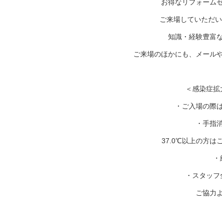
お得なリフォーム
ご来場していただい
知識・経験豊富
ご来場のほかにも、メール
＜感染症拡
・ご入場の際
・手指
37.0℃以上の方は
・
・スタッフ
ご協力