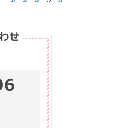
27
28
29
30
31