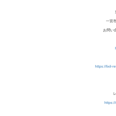
一宮
お問い合わ
https://lixi
https:/