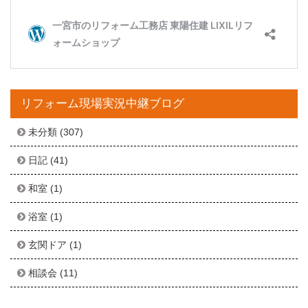
リフォーム現場実況中継ブログ
未分類
(307)
日記
(41)
和室
(1)
浴室
(1)
玄関ドア
(1)
相談会
(11)