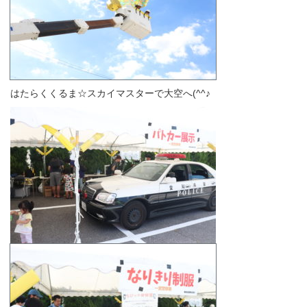
はたらくくるま☆スカイマスターで大空へ(^^♪