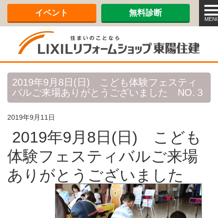
メ
イベント
無料診断
ニ
MEN
ュ
ー
2019年9月8日(日) こども体験フェスティ
バルご来場ありがとうございました NO.３
2019年9月11日
2019年9月8日(日) こども
体験フェスティバルご来場
ありがとうございました