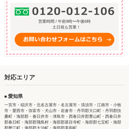
営業時間 / 午前9時〜午後6時
土日祝も営業！
対応エリア
愛知県
一宮市・稲沢市・北名古屋市・名古屋市・清須市・江南市・小牧
市・愛西市・弥富市・犬山市・岩倉市・丹羽郡大口町・丹羽郡扶
桑町・海部郡・春日井市・津島市・西春日井郡豊山町・西春日井
郡春日町・海部郡飛島村・海部郡甚目寺町・海部郡七宝町・海部
郡蟹江町・海部郡大治町・海部郡美和町