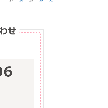
27
28
29
30
31