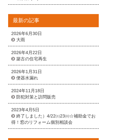
最新の記事
2026年6月30日
大雨
2026年4月22日
築古の住宅再生
2026年1月31日
便器水漏れ
2024年11月18日
防犯対策と訪問販売
2023年4月5日
終了しました）4/22㈯23㈰☆補助金でお
得！窓のリフォーム個別相談会