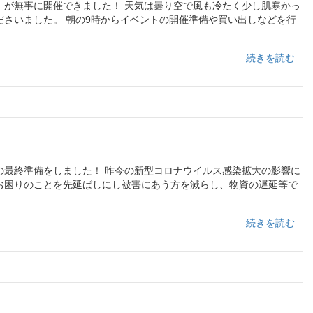
」が無事に開催できました！ 天気は曇り空で風も冷たく少し肌寒かっ
さいました。 朝の9時からイベントの開催準備や買い出しなどを行
続きを読む...
の最終準備をしました！ 昨今の新型コロナウイルス感染拡大の影響に
お困りのことを先延ばしにし被害にあう方を減らし、物資の遅延等で
続きを読む...