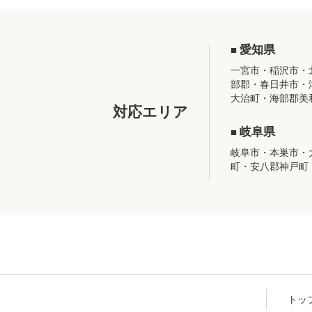
愛知県
一宮市・稲沢市・
部郡・春日井市・
大治町・海部郡美
対応エリア
岐阜県
岐阜市・本巣市・
町・安八郡神戸町
トッ