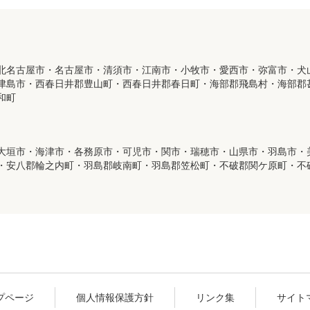
北名古屋市・名古屋市・清須市・江南市・小牧市・愛西市・弥富市・犬
津島市・西春日井郡豊山町・西春日井郡春日町・海部郡飛島村・海部郡
和町
大垣市・海津市・各務原市・可児市・関市・瑞穂市・山県市・羽島市・
・安八郡輪之内町・羽島郡岐南町・羽島郡笠松町・不破郡関ケ原町・不
プページ
個人情報保護方針
リンク集
サイト