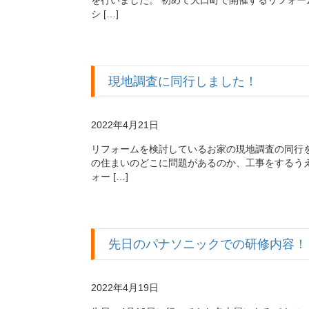
を行いました。 初めて大口町で開催するリフォ
シ […]
現地調査に同行しました！
2022年4月21日
リフォームを検討しているお家の現地調査の同行を
の住まいのどこに問題があるのか、工事をするう
ォー […]
先日のパナソニックでの研修内容！
2022年4月19日