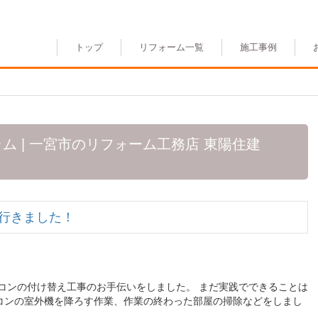
トップ
リフォーム一覧
施工事例
 | 一宮市のリフォーム工務店 東陽住建
行きました！
コンの付け替え工事のお手伝いをしました。 まだ実践でできることは
コンの室外機を降ろす作業、作業の終わった部屋の掃除などをしまし