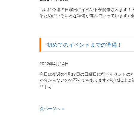
ついに今週の日曜日にイベントが開催されます！ 
るためにいろいろな準備が進んでいっています♪ 
初めてのイベントまでの準備！
2022年4月14日
今日は今週の4月17日の日曜日に行うイベントの
か分からないので不安でもありますがそれ以上に
ぜ […]
次ページへ »