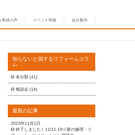
お客様の声
イベント情報
会社案内
知らないと損するリフォームコラ
ム
未分類
(41)
相談会
(14)
最新の記事
2023年11月1日
終了しました）11/11-19☆家の修理・リ