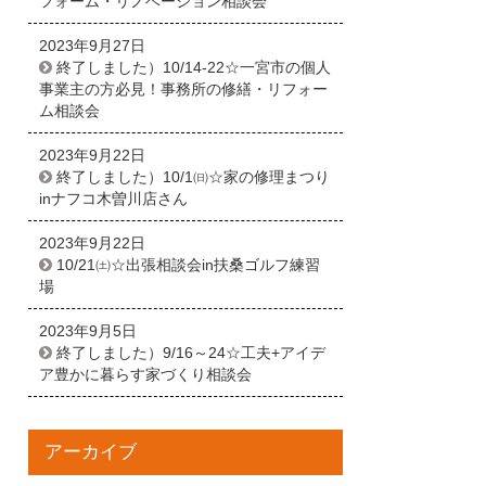
フォーム・リノベーション相談会
2023年9月27日
終了しました）10/14-22☆一宮市の個人
事業主の方必見！事務所の修繕・リフォー
ム相談会
2023年9月22日
終了しました）10/1㈰☆家の修理まつり
inナフコ木曽川店さん
2023年9月22日
10/21㈯☆出張相談会in扶桑ゴルフ練習
場
2023年9月5日
終了しました）9/16～24☆工夫+アイデ
ア豊かに暮らす家づくり相談会
アーカイブ