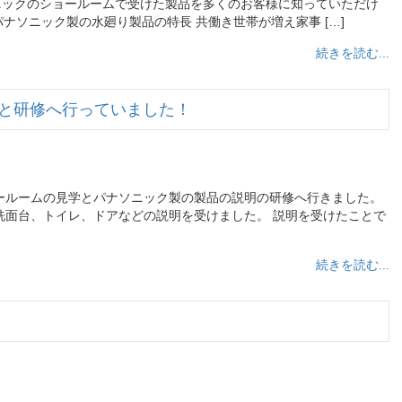
ニックのショールームで受けた製品を多くのお客様に知っていただけ
ナソニック製の水廻り製品の特長 共働き世帯が増え家事 […]
続きを読む...
と研修へ行っていました！
ールームの見学とパナソニック製の製品の説明の研修へ行きました。
洗面台、トイレ、ドアなどの説明を受けました。 説明を受けたことで
続きを読む...