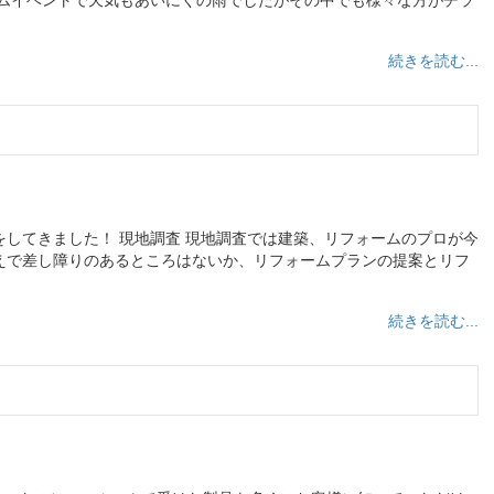
ームイベントで天気もあいにくの雨でしたがその中でも様々な方がチラ
続きを読む...
してきました！ 現地調査 現地調査では建築、リフォームのプロが今
えで差し障りのあるところはないか、リフォームプランの提案とリフ
続きを読む...