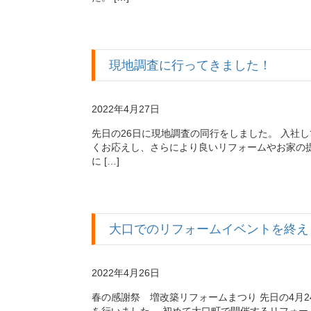
現地調査に行ってきました！
2022年4月27日
先日の26日に現地調査の同行をしました。 入社
くお応えし、さらにより良いリフォームやお家の
に […]
大口でのリフォームイベントを終え
2022年4月26日
春の感謝祭 増改築リフォームまつり 先日の4月