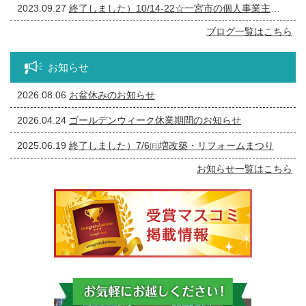
2023.09.27
終了しました）10/14-22☆一宮市の個人事業主の方必見！事務所の修繕・リフォーム相談会
ブログ一覧はこちら
お知らせ
2026.08.06
お盆休みのお知らせ
2026.04.24
ゴールデンウィーク休業期間のお知らせ
2025.06.19
終了しました）7/6㈰増改築・リフォームまつり
お知らせ一覧はこちら