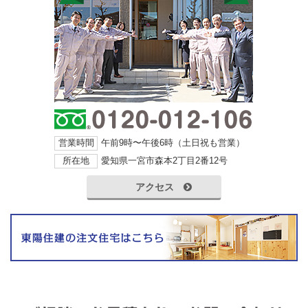
営業時間
午前9時〜午後6時（土日祝も営業）
所在地
愛知県一宮市森本2丁目2番12号
アクセス