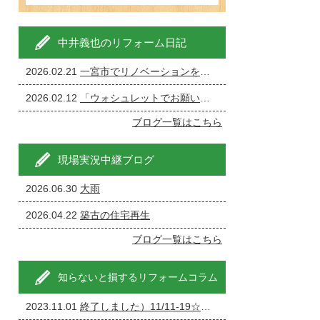
中井義也のリフォーム日記
2026.02.21
一宮市でリノベーションを成功させる完全ガイド
2026.02.12
「ウォシュレットでお願いします」←現場が一番ざわつく一言です。
ブログ一覧はこちら
現場実況中継ブログ
2026.06.30
大雨
2026.04.22
築古の住宅再生
ブログ一覧はこちら
知らないと損するリフォームコラム
2023.11.01
終了しました）11/11-19☆家の修理・リフォーム・リノベーション相談会