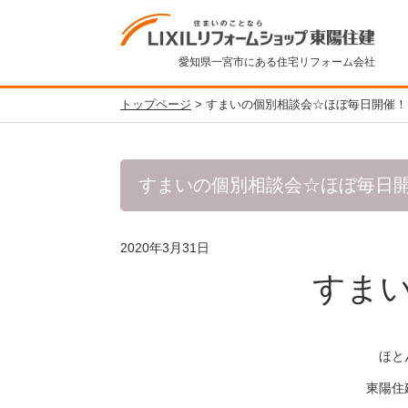
愛知県一宮市にある住宅リフォーム会社
トップページ
>
すまいの個別相談会☆ほぼ毎日開催！
すまいの個別相談会☆ほぼ毎日
2020年3月31日
すま
ほと
東陽住