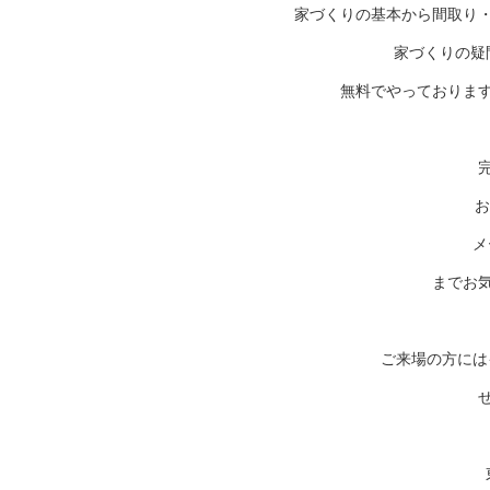
家づくりの基本から間取り
家づくりの疑
無料でやっておりま
お
メー
までお
ご来場の方には