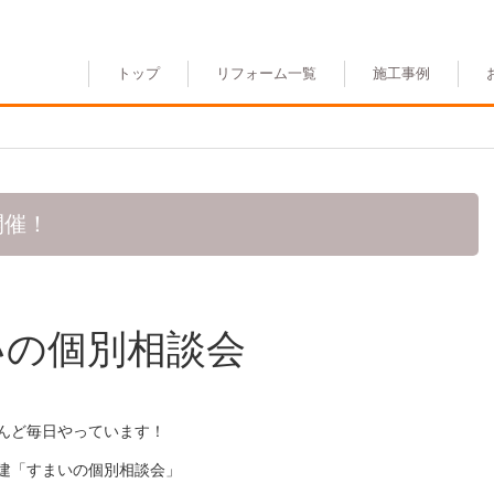
トップ
リフォーム一覧
施工事例
開催！
いの個別相談会
んど毎日やっています！
建「すまいの個別相談会」