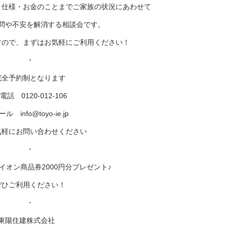
・仕様・お金のことまでご家族の状況にあわせて
問や不安を解消する相談会です。
すので、まずはお気軽にご利用ください！
・
完全予約制となります
電話 0120-012-106
ル info@toyo-ie.jp
気軽にお問い合わせください
・
イオン商品券2000円分プレゼント♪
ぜひご利用ください！
・
東陽住建株式会社