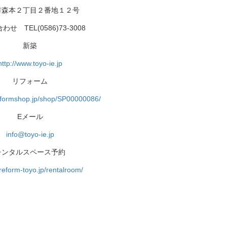
市森本２丁目２番地１２号
せ TEL(0586)73-3008
新築
http://www.toyo-ie.jp
リフォーム
l-reformshop.jp/shop/SP00000086/
Eメール
info@toyo-ie.jp
レンタルスペース予約
/reform-toyo.jp/rentalroom/