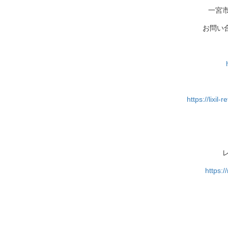
一宮
お問い合わ
https://lixi
https:/