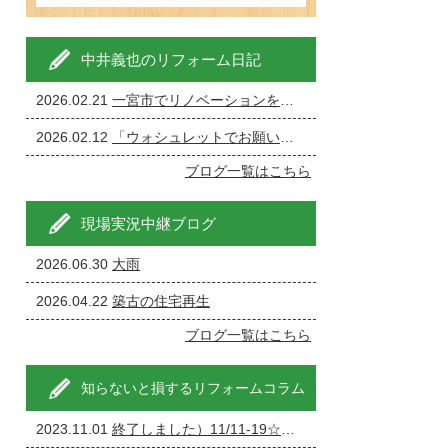
中井義也のリフォーム日記
2026.02.21
一宮市でリノベーションを成功させる完全ガイド
2026.02.12
「ウォシュレットでお願いします」←現場が一番ざわつく一言です。
ブログ一覧はこちら
現場実況中継ブログ
2026.06.30
大雨
2026.04.22
築古の住宅再生
ブログ一覧はこちら
知らないと損するリフォームコラム
2023.11.01
終了しました）11/11-19☆家の修理・リフォーム・リノベーション相談会