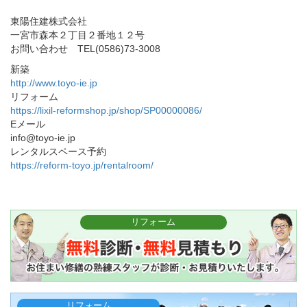
東陽住建株式会社
一宮市森本２丁目２番地１２号
お問い合わせ TEL(0586)73-3008
新築
http://www.toyo-ie.jp
リフォーム
https://lixil-reformshop.jp/shop/SP00000086/
Eメール
info@toyo-ie.jp
レンタルスペース予約
https://reform-toyo.jp/rentalroom/
リフォーム
リフォーム