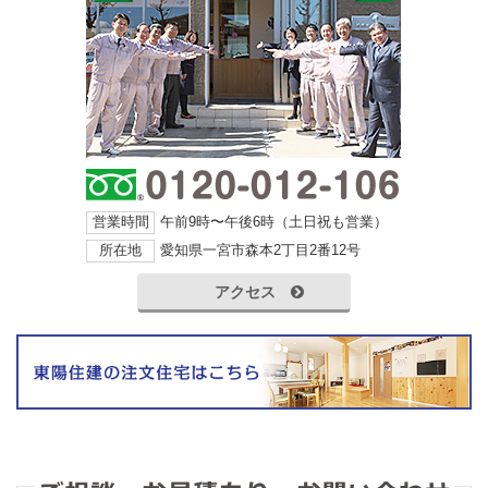
営業時間
午前9時〜午後6時（土日祝も営業）
所在地
愛知県一宮市森本2丁目2番12号
アクセス