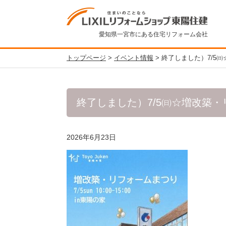
愛知県一宮市にある住宅リフォーム会社
トップページ
>
イベント情報
>
終了しました）7/5
終了しました）7/5㈰☆増改築
2026年6月23日