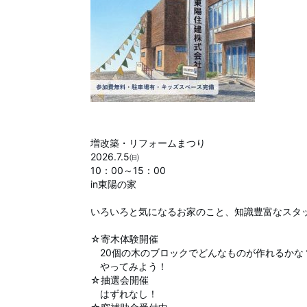
増改築・リフォームまつり
2026.7.5㈰
10：00～15：00
in東陽の家
いろいろと気になるお家のこと、知識豊富なスタ
☆寄木体験開催
20個の木のブロックでどんなものが作れるかな
やってみよう！
☆抽選会開催
はずれなし！