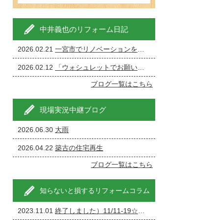
中井義也のリフォーム日記
2026.02.21
一宮市でリノベーションを成功させる完全ガイド
2026.02.12
「ウォシュレットでお願いします」←現場が一番ざわつく一言です。
ブログ一覧はこちら
現場実況中継ブログ
2026.06.30
大雨
2026.04.22
築古の住宅再生
ブログ一覧はこちら
知らないと損するリフォームコラム
2023.11.01
終了しました）11/11-19☆家の修理・リフォーム・リノベーション相談会