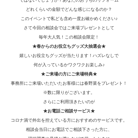
ではないでしょうか？あなたのおうちのリフォーム
どれくらいの金額でどんな感じになるのか？
このイベントで私ども含め一度お確かめください♪
さて今回の相談会ではご来場プレゼントとして
毎年大人気！この相談会限定！
★春からのお役立ちグッズ大抽選会★
嬉しいお役立ちグッズが当たります！ハズレなしで
何が入っているかワクワクお楽しみ♪
★ご来場の方にご来場特典★
事務所にご来場いただいたお客様には春野菜をプレゼント！
※数に限りがございます。
さらにご利用頂きたいのが
★お電話ご相談サービス★
コロナ渦で外出を控えている方におすすめのサービスです。
相談会当日にお電話でご相談下さった方に、