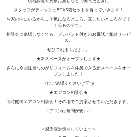
現地調査や見積お渡しなどで伺ったときに
スタッフがティッシュBOX5箱セットを持っていきます！
お家の中にいるからこそ気になるところ、直したいところがでて
くるものです。
相談会に来場しなくても、プレゼント付きのお電話ご相談サービ
ス。
ぜひご利用ください。
★新スペースがオープンします★
さらに今回注目なのがリフォームを体感できる新スペースをオー
プンしました！
ぜひご来場ください(^▽^)/
★エアコン相談会★
同時開催エアコン相談会！その場でご提案させていただきます。
エアコンは居間が安い！
・
＜感染症対策をしています＞