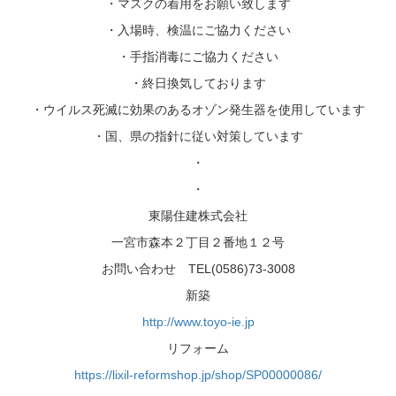
・マスクの着用をお願い致します
・入場時、検温にご協力ください
・手指消毒にご協力ください
・終日換気しております
・ウイルス死滅に効果のあるオゾン発生器を使用しています
・国、県の指針に従い対策しています
・
・
東陽住建株式会社
一宮市森本２丁目２番地１２号
お問い合わせ TEL(0586)73-3008
新築
http://www.toyo-ie.jp
リフォーム
https://lixil-reformshop.jp/shop/SP00000086/