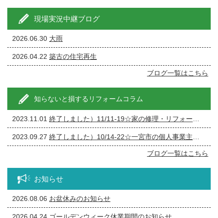
現場実況中継ブログ
2026.06.30
大雨
2026.04.22
築古の住宅再生
ブログ一覧はこちら
知らないと損するリフォームコラム
2023.11.01
終了しました）11/11-19☆家の修理・リフォーム・リノベーション相談会
2023.09.27
終了しました）10/14-22☆一宮市の個人事業主の方必見！事務所の修繕・リフォーム相談会
ブログ一覧はこちら
お知らせ
2026.08.06
お盆休みのお知らせ
2026.04.24
ゴールデンウィーク休業期間のお知らせ