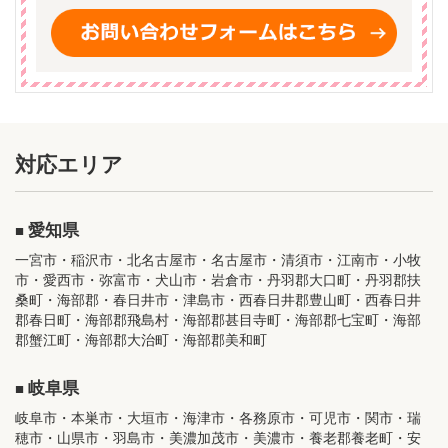
対応エリア
愛知県
一宮市・稲沢市・北名古屋市・名古屋市・清須市・江南市・小牧
市・愛西市・弥富市・犬山市・岩倉市・丹羽郡大口町・丹羽郡扶
桑町・海部郡・春日井市・津島市・西春日井郡豊山町・西春日井
郡春日町・海部郡飛島村・海部郡甚目寺町・海部郡七宝町・海部
郡蟹江町・海部郡大治町・海部郡美和町
岐阜県
岐阜市・本巣市・大垣市・海津市・各務原市・可児市・関市・瑞
穂市・山県市・羽島市・美濃加茂市・美濃市・養老郡養老町・安