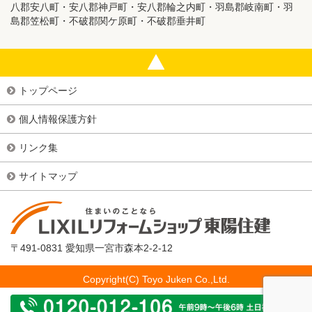
八郡安八町・安八郡神戸町・安八郡輪之内町・羽島郡岐南町・羽
島郡笠松町・不破郡関ケ原町・不破郡垂井町
トップページ
個人情報保護方針
リンク集
サイトマップ
〒491-0831 愛知県一宮市森本2-2-12
Copyright(C) Toyo Juken Co.,Ltd.