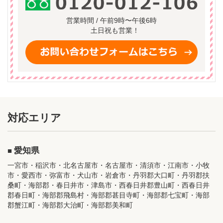
営業時間 / 午前9時〜午後6時
土日祝も営業！
対応エリア
愛知県
一宮市・稲沢市・北名古屋市・名古屋市・清須市・江南市・小牧
市・愛西市・弥富市・犬山市・岩倉市・丹羽郡大口町・丹羽郡扶
桑町・海部郡・春日井市・津島市・西春日井郡豊山町・西春日井
郡春日町・海部郡飛島村・海部郡甚目寺町・海部郡七宝町・海部
郡蟹江町・海部郡大治町・海部郡美和町