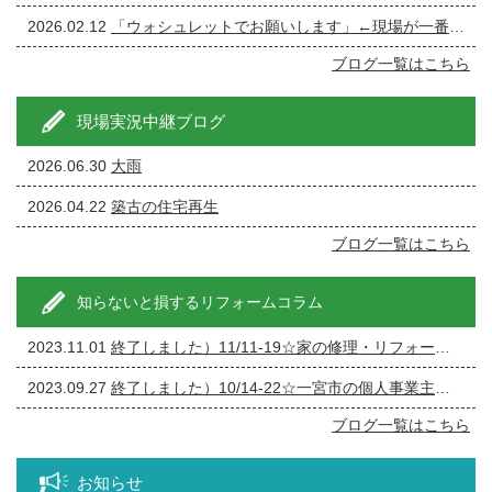
2026.02.12
「ウォシュレットでお願いします」←現場が一番ざわつく一言です。
ブログ一覧はこちら
現場実況中継ブログ
2026.06.30
大雨
2026.04.22
築古の住宅再生
ブログ一覧はこちら
知らないと損するリフォームコラム
2023.11.01
終了しました）11/11-19☆家の修理・リフォーム・リノベーション相談会
2023.09.27
終了しました）10/14-22☆一宮市の個人事業主の方必見！事務所の修繕・リフォーム相談会
ブログ一覧はこちら
お知らせ