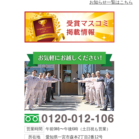
お知らせ一覧はこちら
営業時間
午前9時〜午後6時（土日祝も営業）
所在地
愛知県一宮市森本2丁目2番12号