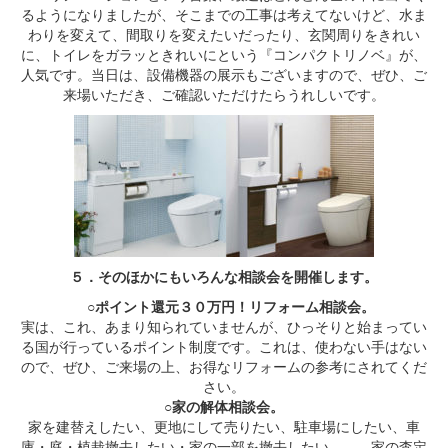
るようになりましたが、そこまでの工事は考えてないけど、水ま
わりを変えて、間取りを変えたいだったり、玄関周りをきれい
に、トイレをガラッときれいにという『コンパクトリノベ』が、
人気です。当日は、設備機器の展示もございますので、ぜひ、ご
来場いただき、ご確認いただけたらうれしいです。
５．そのほかにもいろんな相談会を開催します。
○ポイント還元３０万円！リフォーム相談会。
実は、これ、あまり知られていませんが、ひっそりと始まってい
る国が行っているポイント制度です。これは、使わない手はない
ので、ぜひ、ご来場の上、お得なリフォームの参考にされてくだ
さい。
○家の解体相談会。
家を建替えしたい、更地にして売りたい、駐車場にしたい、車
庫・庭・植栽撤去したい・家の一部を撤去したい。。。家の査定