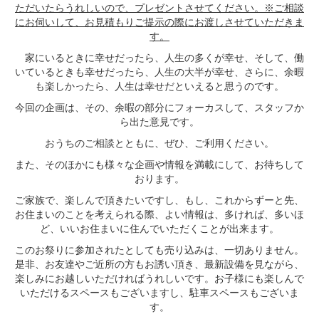
ただいたらうれしいので、プレゼントさせてください。※ご相談
にお伺いして、お見積もりご提示の際にお渡しさせていただきま
す。
家にいるときに幸せだったら、人生の多くが幸せ、そして、働
いているときも幸せだったら、人生の大半が幸せ、さらに、余暇
も楽しかったら、人生は幸せだといえると思うのです。
今回の企画は、その、余暇の部分にフォーカスして、スタッフか
ら出た意見です。
おうちのご相談とともに、ぜひ、ご利用ください。
また、そのほかにも様々な企画や情報を満載にして、お待ちして
おります。
ご家族で、楽しんで頂きたいですし、もし、これからずーと先、
お住まいのことを考えられる際、よい情報は、多ければ、多いほ
ど、いいお住まいに住んでいただくことが出来ます。
このお祭りに参加されたとしても売り込みは、一切ありません。
是非、お友達やご近所の方もお誘い頂き、最新設備を見ながら、
楽しみにお越しいただければうれしいです。お子様にも楽しんで
いただけるスペースもございますし、駐車スペースもございま
す。