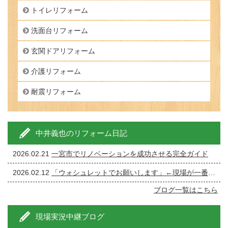
トイレリフォーム
洗面台リフォーム
玄関ドアリフォーム
介護リフォーム
耐震リフォーム
中井義也のリフォーム日記
2026.02.21
一宮市でリノベーションを成功させる完全ガイド
2026.02.12
「ウォシュレットでお願いします」←現場が一番ざわつく一言です。
ブログ一覧はこちら
現場実況中継ブログ