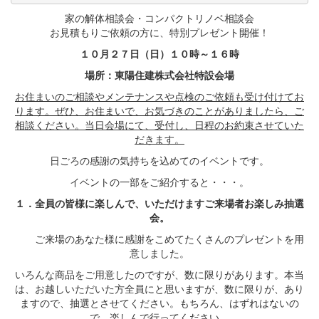
家の解体相談会・コンパクトリノベ相談会
お見積もりご依頼の方に、特別プレゼント開催！
１０月２７日（日）１０時～１６時
場所：東陽住建株式会社特設会場
お住まいのご相談やメンテナンスや点検のご依頼も受け付けてお
ります。ぜひ、お住まいで、お気づきのことがありましたら、ご
相談ください。当日会場にて、受付し、日程のお約束させていた
だきます。
日ごろの感謝の気持ちを込めてのイベントです。
イベントの一部をご紹介すると・・・。
１．全員の皆様に楽しんで、いただけますご来場者お楽しみ抽選
会。
ご来場のあなた様に感謝をこめてたくさんのプレゼントを用
意しました。
いろんな商品をご用意したのですが、数に限りがあります。本当
は、お越しいただいた方全員にと思いますが、数に限りが、あり
ますので、抽選とさせてください。もちろん、はずれはないの
で、楽しんで行ってください。