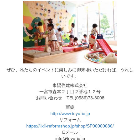
ぜひ、私たちのイベントに楽しみに御来場いただければ、うれし
いです。
東陽住建株式会社
一宮市森本２丁目２番地１２号
お問い合わせ TEL(0586)73-3008
新築
http://www.toyo-ie.jp
リフォーム
https://lixil-reformshop.jp/shop/SP00000086/
Eメール
info@toyo-ie.jp