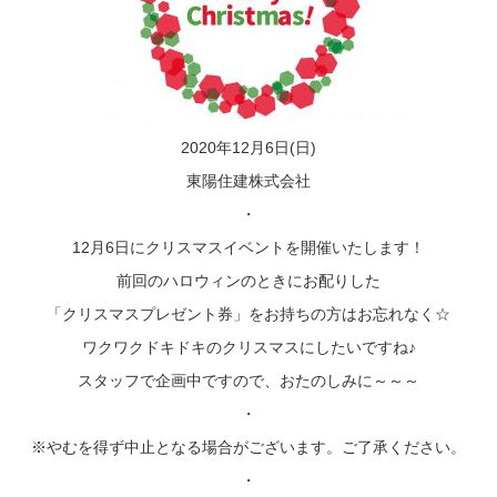
2020年12月6日(日)
東陽住建株式会社
・
12月6日にクリスマスイベントを開催いたします！
前回のハロウィンのときにお配りした
「クリスマスプレゼント券」をお持ちの方はお忘れなく☆
ワクワクドキドキのクリスマスにしたいですね♪
スタッフで企画中ですので、おたのしみに～～～
・
※やむを得ず中止となる場合がございます。ご了承ください。
・