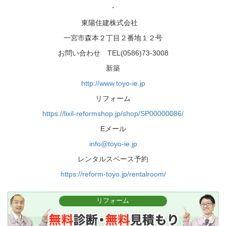
・
東陽住建株式会社
一宮市森本２丁目２番地１２号
お問い合わせ TEL(0586)73-3008
新築
http://www.toyo-ie.jp
リフォーム
https://lixil-reformshop.jp/shop/SP00000086/
Eメール
info@toyo-ie.jp
レンタルスペース予約
https://reform-toyo.jp/rentalroom/
リフォーム