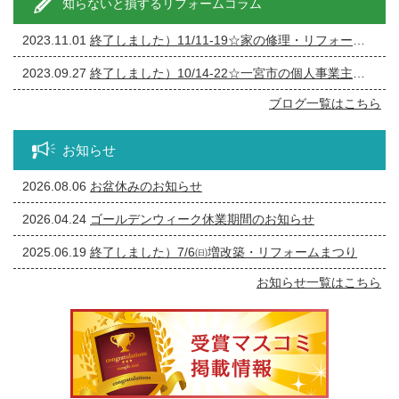
知らないと損するリフォームコラム
2023.11.01
終了しました）11/11-19☆家の修理・リフォーム・リノベーション相談会
2023.09.27
終了しました）10/14-22☆一宮市の個人事業主の方必見！事務所の修繕・リフォーム相談会
ブログ一覧はこちら
お知らせ
2026.08.06
お盆休みのお知らせ
2026.04.24
ゴールデンウィーク休業期間のお知らせ
2025.06.19
終了しました）7/6㈰増改築・リフォームまつり
お知らせ一覧はこちら