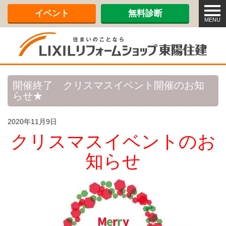
メ
イベント
無料診断
ニ
MENU
ュ
ー
開催終了 クリスマスイベント開催のお知
らせ★
2020年11月9日
クリスマスイベントのお
知らせ