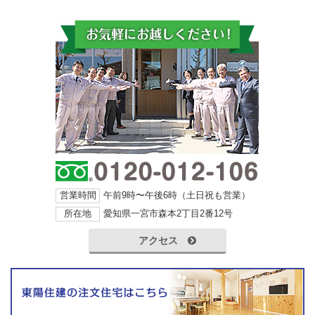
営業時間
午前9時〜午後6時（土日祝も営業）
所在地
愛知県一宮市森本2丁目2番12号
アクセス