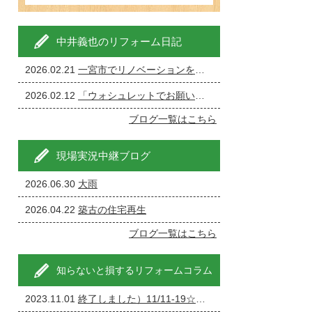
中井義也のリフォーム日記
2026.02.21
一宮市でリノベーションを成功させる完全ガイド
2026.02.12
「ウォシュレットでお願いします」←現場が一番ざわつく一言です。
ブログ一覧はこちら
現場実況中継ブログ
2026.06.30
大雨
2026.04.22
築古の住宅再生
ブログ一覧はこちら
知らないと損するリフォームコラム
2023.11.01
終了しました）11/11-19☆家の修理・リフォーム・リノベーション相談会