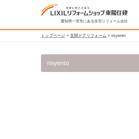
愛知県一宮市にある住宅リフォーム会社
トップページ
>
玄関ドアリフォーム
>
risyento
risyento