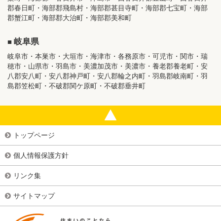
郡春日町・海部郡飛島村・海部郡甚目寺町・海部郡七宝町・海部
郡蟹江町・海部郡大治町・海部郡美和町
岐阜県
岐阜市・本巣市・大垣市・海津市・各務原市・可児市・関市・瑞
穂市・山県市・羽島市・美濃加茂市・美濃市・養老郡養老町・安
八郡安八町・安八郡神戸町・安八郡輪之内町・羽島郡岐南町・羽
島郡笠松町・不破郡関ケ原町・不破郡垂井町
トップページ
個人情報保護方針
リンク集
サイトマップ