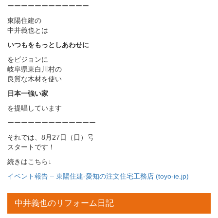
ーーーーーーーーーーーー
東陽住建の
中井義也とは
いつもをもっとしあわせに
をビジョンに
岐阜県東白川村の
良質な木材を使い
日本一強い家
を提唱しています
ーーーーーーーーーーーーー
それでは、8月27日（日）号
スタートです！
続きはこちら↓
イベント報告 – 東陽住建-愛知の注文住宅工務店 (toyo-ie.jp)
中井義也のリフォーム日記