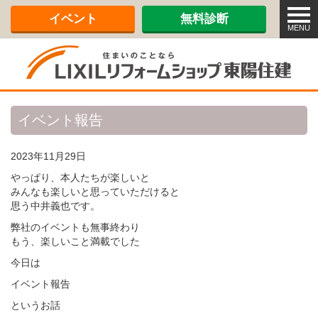
メ
イベント
無料診断
ニ
MENU
ュ
ー
イベント報告
2023年11月29日
やっぱり、本人たちが楽しいと
みんなも楽しいと思っていただけると
思う中井義也です。
弊社のイベントも無事終わり
もう、楽しいこと満載でした
今日は
イベント報告
というお話