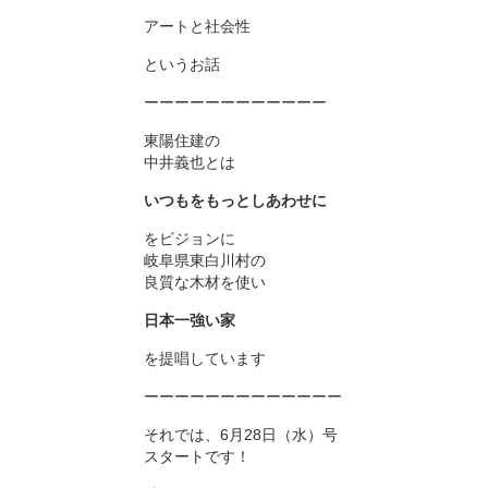
アートと社会性
というお話
ーーーーーーーーーーーー
東陽住建の
中井義也とは
いつもをもっとしあわせに
をビジョンに
岐阜県東白川村の
良質な木材を使い
日本一強い家
を提唱しています
ーーーーーーーーーーーーー
それでは、6月28日（水）号
スタートです！