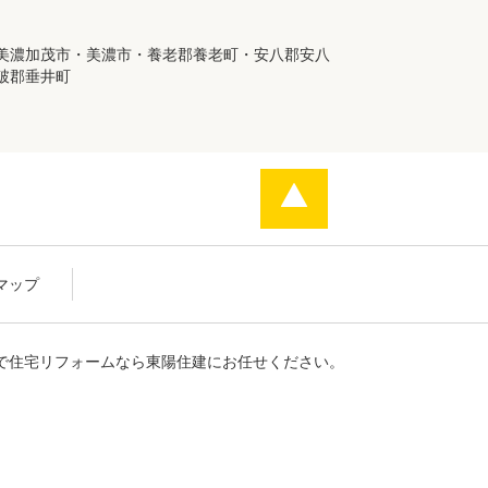
美濃加茂市・美濃市・養老郡養老町・安八郡安八
破郡垂井町
マップ
で住宅リフォームなら東陽住建にお任せください。