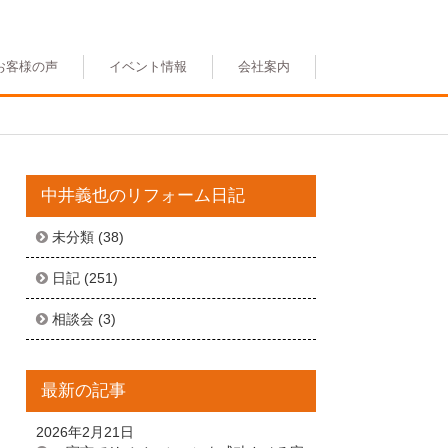
お客様の声
イベント情報
会社案内
中井義也のリフォーム日記
未分類
(38)
日記
(251)
相談会
(3)
最新の記事
2026年2月21日