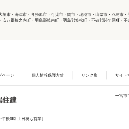
大垣市・海津市・各務原市・可児市・関市・瑞穂市・山県市・羽島市・
・安八郡輪之内町・羽島郡岐南町・羽島郡笠松町・不破郡関ケ原町・不
プページ
個人情報保護方針
リンク集
サイト
一宮市
〜午後6時 土日祝も営業）