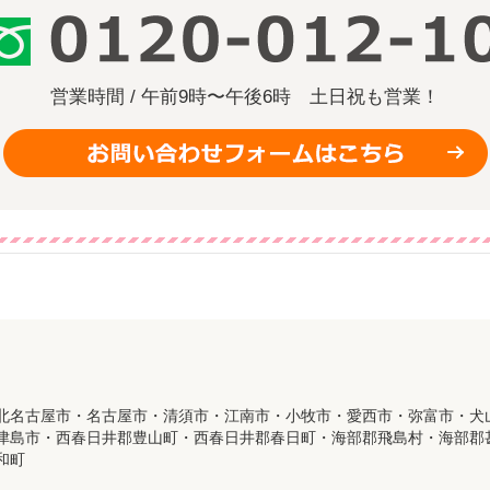
営業時間 / 午前9時〜午後6時
土日祝も営業！
北名古屋市・名古屋市・清須市・江南市・小牧市・愛西市・弥富市・犬
津島市・西春日井郡豊山町・西春日井郡春日町・海部郡飛島村・海部郡
和町