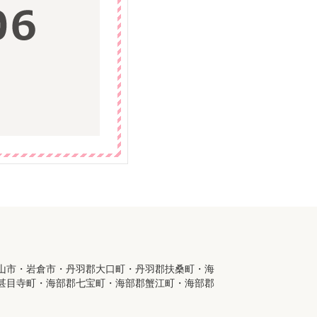
山市・岩倉市・丹羽郡大口町・丹羽郡扶桑町・海
甚目寺町・海部郡七宝町・海部郡蟹江町・海部郡