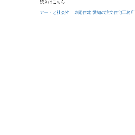
続きはこちら↓
アートと社会性 – 東陽住建-愛知の注文住宅工務店 (toyo