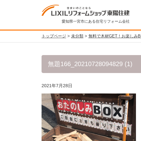
愛知県一宮市にある住宅リフォーム会社
トップページ
>
未分類
>
無料で木材GET！お楽しみB
無題166_20210728094829 (1)
2021年7月28日