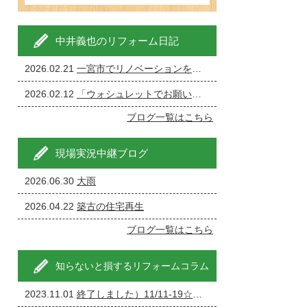
中井義也のリフォーム日記
2026.02.21
一宮市でリノベーションを成功させる完全ガイド
2026.02.12
「ウォシュレットでお願いします」←現場が一番ざわつく一言です。
ブログ一覧はこちら
現場実況中継ブログ
2026.06.30
大雨
2026.04.22
築古の住宅再生
ブログ一覧はこちら
知らないと損するリフォームコラム
2023.11.01
終了しました）11/11-19☆家の修理・リフォーム・リノベーション相談会