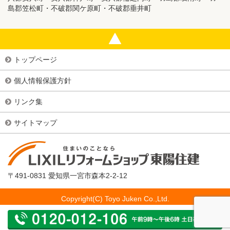
島郡笠松町・不破郡関ケ原町・不破郡垂井町
トップページ
個人情報保護方針
リンク集
サイトマップ
〒491-0831 愛知県一宮市森本2-2-12
Copyright(C) Toyo Juken Co.,Ltd.