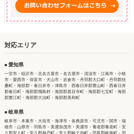
対応エリア
愛知県
一宮市・稲沢市・北名古屋市・名古屋市・清須市・江南市・小牧
市・愛西市・弥富市・犬山市・岩倉市・丹羽郡大口町・丹羽郡扶
桑町・海部郡・春日井市・津島市・西春日井郡豊山町・西春日井
郡春日町・海部郡飛島村・海部郡甚目寺町・海部郡七宝町・海部
郡蟹江町・海部郡大治町・海部郡美和町
岐阜県
岐阜市・本巣市・大垣市・海津市・各務原市・可児市・関市・瑞
穂市・山県市・羽島市・美濃加茂市・美濃市・養老郡養老町・安
八郡安八町・安八郡神戸町・安八郡輪之内町・羽島郡岐南町・羽