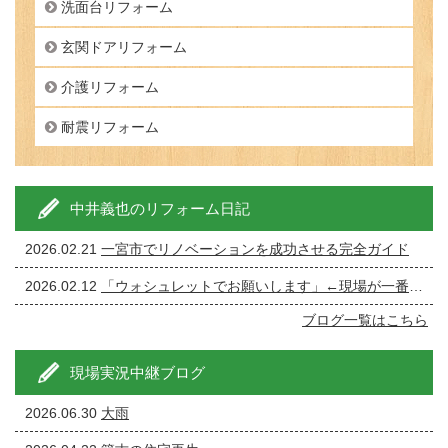
洗面台リフォーム
玄関ドアリフォーム
介護リフォーム
耐震リフォーム
中井義也のリフォーム日記
2026.02.21
一宮市でリノベーションを成功させる完全ガイド
2026.02.12
「ウォシュレットでお願いします」←現場が一番ざわつく一言です。
ブログ一覧はこちら
現場実況中継ブログ
2026.06.30
大雨