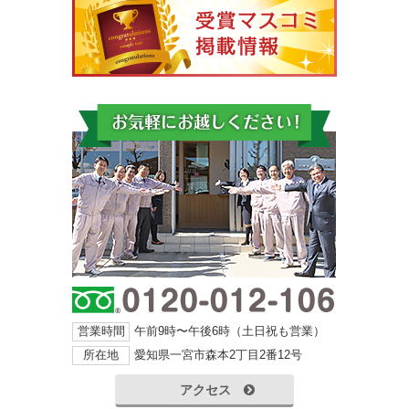
営業時間
午前9時〜午後6時（土日祝も営業）
所在地
愛知県一宮市森本2丁目2番12号
アクセス