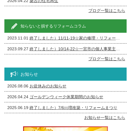
2026.04.22
築古の住宅再生
ブログ一覧はこちら
知らないと損するリフォームコラム
2023.11.01
終了しました）11/11-19☆家の修理・リフォーム・リノベーション相談会
2023.09.27
終了しました）10/14-22☆一宮市の個人事業主の方必見！事務所の修繕・リフォーム相談会
ブログ一覧はこちら
お知らせ
2026.08.06
お盆休みのお知らせ
2026.04.24
ゴールデンウィーク休業期間のお知らせ
2025.06.19
終了しました）7/6㈰増改築・リフォームまつり
お知らせ一覧はこちら