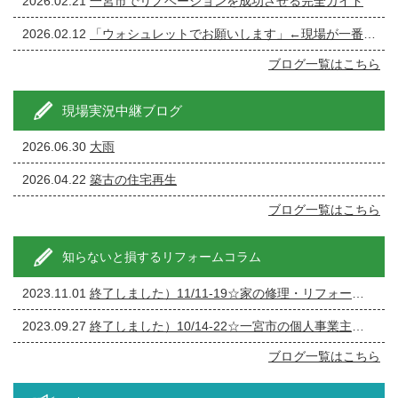
2026.02.21
一宮市でリノベーションを成功させる完全ガイド
2026.02.12
「ウォシュレットでお願いします」←現場が一番ざわつく一言です。
ブログ一覧はこちら
現場実況中継ブログ
2026.06.30
大雨
2026.04.22
築古の住宅再生
ブログ一覧はこちら
知らないと損するリフォームコラム
2023.11.01
終了しました）11/11-19☆家の修理・リフォーム・リノベーション相談会
2023.09.27
終了しました）10/14-22☆一宮市の個人事業主の方必見！事務所の修繕・リフォーム相談会
ブログ一覧はこちら