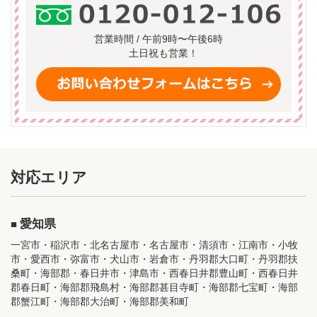
営業時間 / 午前9時〜午後6時
土日祝も営業！
対応エリア
愛知県
一宮市・稲沢市・北名古屋市・名古屋市・清須市・江南市・小牧
市・愛西市・弥富市・犬山市・岩倉市・丹羽郡大口町・丹羽郡扶
桑町・海部郡・春日井市・津島市・西春日井郡豊山町・西春日井
郡春日町・海部郡飛島村・海部郡甚目寺町・海部郡七宝町・海部
郡蟹江町・海部郡大治町・海部郡美和町