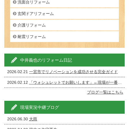
洗面台リフォーム
玄関ドアリフォーム
介護リフォーム
耐震リフォーム
中井義也のリフォーム日記
2026.02.21
一宮市でリノベーションを成功させる完全ガイド
2026.02.12
「ウォシュレットでお願いします」←現場が一番ざわつく一言です。
ブログ一覧はこちら
現場実況中継ブログ
2026.06.30
大雨