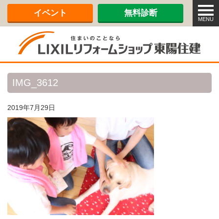
メ
イベント
無料診断
ニ
MENU
ュ
ー
IMG_3612
2019年7月29日