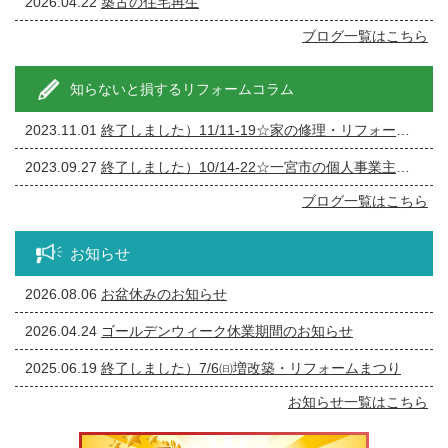
2026.04.22
築古の住宅再生
ブログ一覧はこちら
知らないと損するリフォームコラム
2023.11.01
終了しました）11/11-19☆家の修理・リフォーム・リノベーション相談会
2023.09.27
終了しました）10/14-22☆一宮市の個人事業主の方必見！事務所の修繕・リフォーム相談会
ブログ一覧はこちら
お知らせ
2026.08.06
お盆休みのお知らせ
2026.04.24
ゴールデンウィーク休業期間のお知らせ
2025.06.19
終了しました）7/6㈰増改築・リフォームまつり
お知らせ一覧はこちら