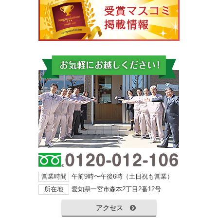
営業時間
午前9時〜午後6時（土日祝も営業）
所在地
愛知県一宮市森本2丁目2番12号
アクセス