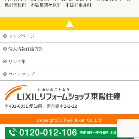
島郡笠松町・不破郡関ケ原町・不破郡垂井町
トップページ
個人情報保護方針
リンク集
サイトマップ
〒491-0831 愛知県一宮市森本2-2-12
Copyright(C) Toyo Juken Co.,Ltd.