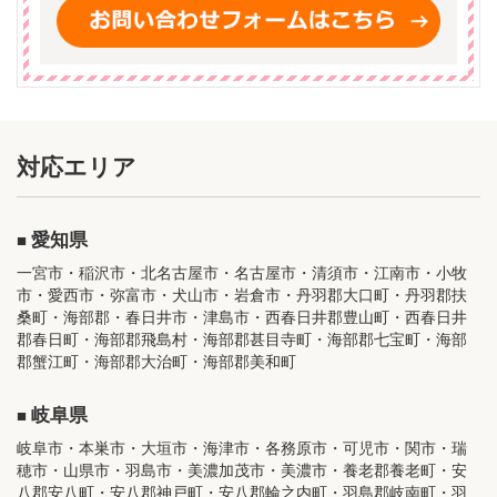
対応エリア
愛知県
一宮市・稲沢市・北名古屋市・名古屋市・清須市・江南市・小牧
市・愛西市・弥富市・犬山市・岩倉市・丹羽郡大口町・丹羽郡扶
桑町・海部郡・春日井市・津島市・西春日井郡豊山町・西春日井
郡春日町・海部郡飛島村・海部郡甚目寺町・海部郡七宝町・海部
郡蟹江町・海部郡大治町・海部郡美和町
岐阜県
岐阜市・本巣市・大垣市・海津市・各務原市・可児市・関市・瑞
穂市・山県市・羽島市・美濃加茂市・美濃市・養老郡養老町・安
八郡安八町・安八郡神戸町・安八郡輪之内町・羽島郡岐南町・羽